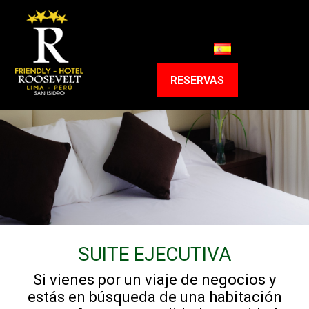
HOME
HABITACIONES
RESERVAS
ENTORNO
PROGRAMAS
SERVICIOS
CONTACTO
RESERVAS
SUITE EJECUTIVA
Si vienes por un viaje de negocios y
estás en búsqueda de una habitación