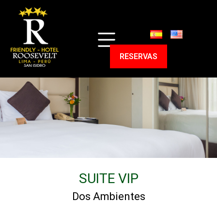
HOME
HABITACIONES
RESERVAS
ENTORNO
PROGRAMAS
SERVICIOS
CONTACTO
RESERVAS
SUITE VIP
Dos Ambientes